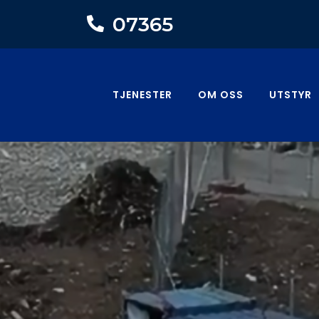
07365
GÅ TIL HOVEDINNHOLD
TJENESTER
OM OSS
UTSTYR