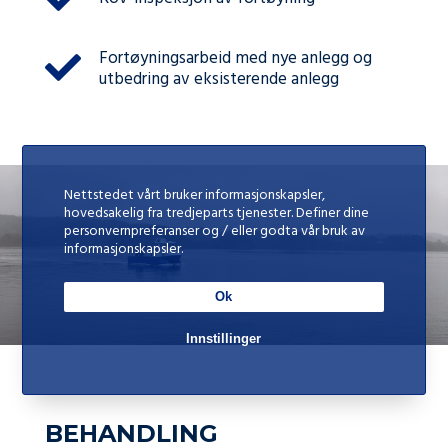
Fortøyningsarbeid med nye anlegg og
utbedring av eksisterende anlegg
Nettstedet vårt bruker informasjonskapsler,
hovedsakelig fra tredjeparts tjenester. Definer dine
personvernpreferanser og / eller godta vår bruk av
informasjonskapsler.
Ok
Innstillinger
BEHANDLING