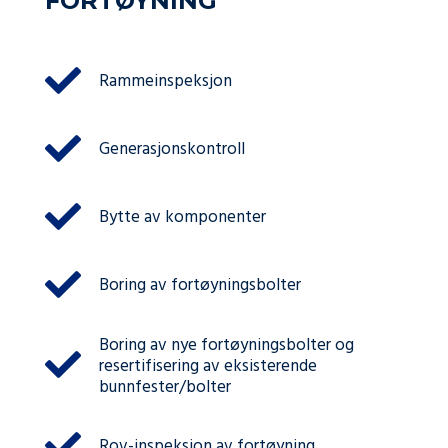
FORTØYNING
Rammeinspeksjon
Generasjonskontroll
Bytte av komponenter
Boring av fortøyningsbolter
Boring av nye fortøyningsbolter og
resertifisering av eksisterende
bunnfester/bolter
Rov-inspeksjon av fortøyning